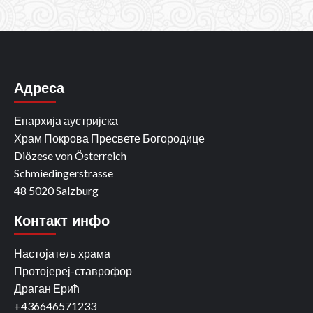
Адреса
Епархија аустријска
Храм Покрова Пресвете Богородице
Diözese von Österreich
Schmiedingerstrasse
48 5020 Salzburg
Контакт инфо
Настојатељ храма
Протојереј-ставрофор
Драган Ерић
+436646571233