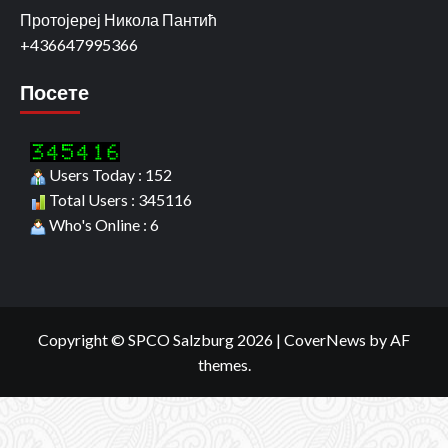
Протојереј Никола Пантић
+436647995366
Посете
Users Today : 152
Total Users : 345116
Who's Online : 6
Copyright © SPCO Salzburg 2026
|
CoverNews
by AF
themes.