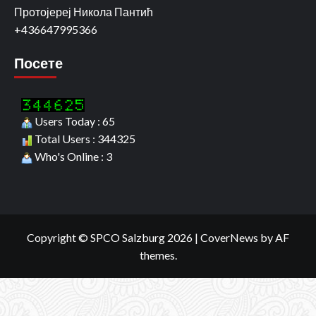
Протојереј Никола Пантић
+436647995366
Посете
Users Today : 65
Total Users : 344325
Who's Online : 3
Copyright © SPCO Salzburg 2026
|
CoverNews
by AF
themes.