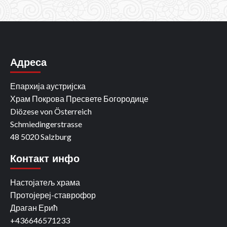
Адреса
Епархија аустријска
Храм Покрова Пресвете Богородице
Diözese von Österreich
Schmiedingerstrasse
48 5020 Salzburg
Контакт инфо
Настојатељ храма
Протојереј-ставрофор
Драган Ерић
+436646571233