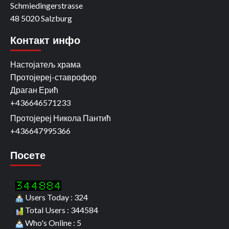
Schmiedingerstrasse
48 5020 Salzburg
Контакт инфо
Настојатељ храма
Протојереј-ставрофор
Драган Ерић
+436646571233
Протојереј Никола Пантић
+436647995366
Посете
Users Today : 324
Total Users : 344584
Who's Online : 5