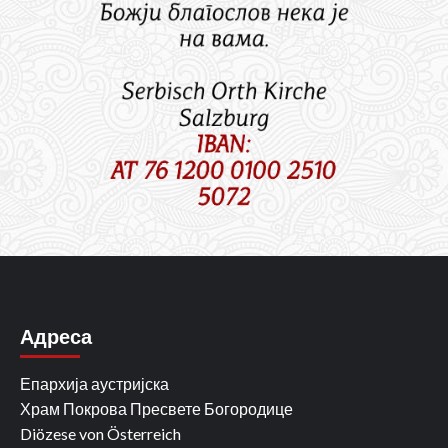
Адреса
Епархија аустријска
Храм Покрова Пресвете Богородице
Diözese von Österreich