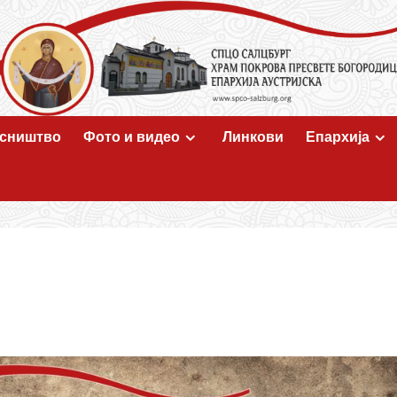
сништво
Фото и видео
Линкови
Епархија