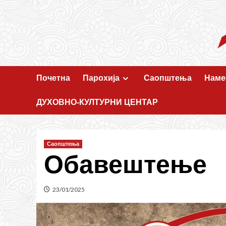
Skip
to
content
Почетна
Парохија
Саопштења
Наме
ДУХОВНО-КУЛТУРНИ ЦЕНТАР
Саопштења
Обавештење
23/01/2025